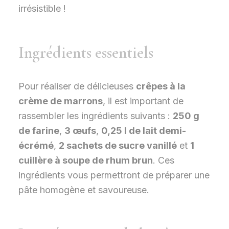
irrésistible !
Ingrédients essentiels
Pour réaliser de délicieuses
crêpes à la
crème de marrons
, il est important de
rassembler les ingrédients suivants :
250 g
de farine
,
3 œufs
,
0,25 l de lait demi-
écrémé
,
2 sachets de sucre vanillé
et
1
cuillère à soupe de rhum brun
. Ces
ingrédients vous permettront de préparer une
pâte homogène et savoureuse.