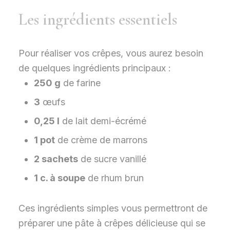
Les ingrédients essentiels
Pour réaliser vos crêpes, vous aurez besoin
de quelques ingrédients principaux :
250 g
de farine
3
œufs
0,25 l
de lait demi-écrémé
1 pot
de crème de marrons
2 sachets
de sucre vanillé
1 c. à soupe
de rhum brun
Ces ingrédients simples vous permettront de
préparer une pâte à crêpes délicieuse qui se