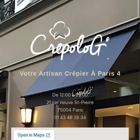
Votre Artisan Crêpier À Paris 4
De 12:00 à 23:00
21 rue neuve St-Pierre
75004 Paris
01 43 48 28 34