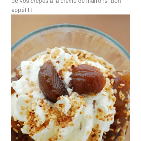
de vos crêpes à la crème de marrons. Bon
appétit !