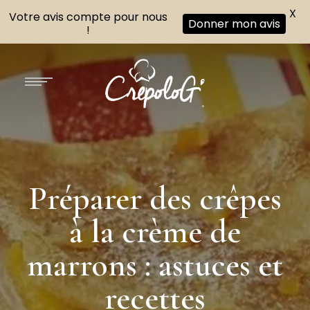
X
Votre avis compte pour nous
Donner mon avis
!
Préparer des crêpes
à la crème de
marrons : astuces et
recettes