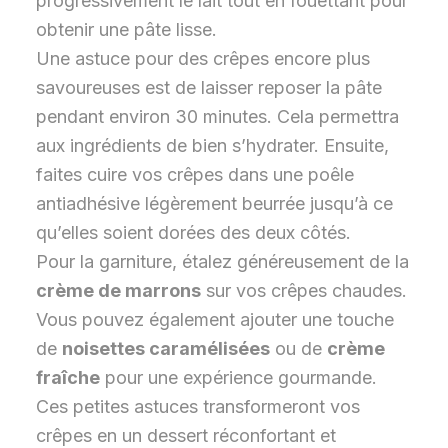
progressivement le lait tout en fouettant pour
obtenir une pâte lisse.
Une astuce pour des crêpes encore plus
savoureuses est de laisser reposer la pâte
pendant environ 30 minutes. Cela permettra
aux ingrédients de bien s’hydrater. Ensuite,
faites cuire vos crêpes dans une poêle
antiadhésive légèrement beurrée jusqu’à ce
qu’elles soient dorées des deux côtés.
Pour la garniture, étalez généreusement de la
crème de marrons
sur vos crêpes chaudes.
Vous pouvez également ajouter une touche
de
noisettes caramélisées
ou de
crème
fraîche
pour une expérience gourmande.
Ces petites astuces transformeront vos
crêpes en un dessert réconfortant et