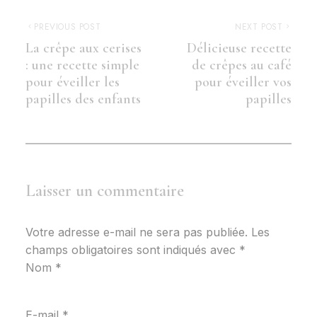
PREVIOUS POST
NEXT POST
La crêpe aux cerises
Délicieuse recette
: une recette simple
de crêpes au café
pour éveiller les
pour éveiller vos
papilles des enfants
papilles
Laisser un commentaire
Votre adresse e-mail ne sera pas publiée.
Les
champs obligatoires sont indiqués avec
*
Nom
*
E-mail
*