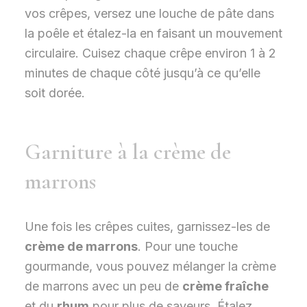
vos crêpes, versez une louche de pâte dans
la poêle et étalez-la en faisant un mouvement
circulaire. Cuisez chaque crêpe environ 1 à 2
minutes de chaque côté jusqu’à ce qu’elle
soit dorée.
Garniture à la crème de
marrons
Une fois les crêpes cuites, garnissez-les de
crème de marrons
. Pour une touche
gourmande, vous pouvez mélanger la crème
de marrons avec un peu de
crème fraîche
et du
rhum
pour plus de saveurs. Étalez