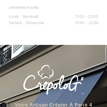
OPENING HOURS
Lundi - Vendredi
11:00 - 23:00
Samedi - Dimanche
12:00 - 23:30
Votre Artisan Crêpier À Paris 4