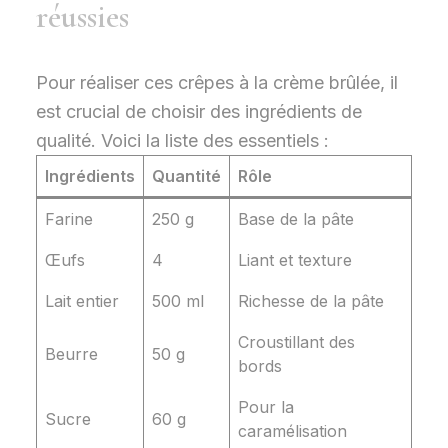
réussies
Pour réaliser ces crêpes à la crème brûlée, il
est crucial de choisir des ingrédients de
qualité. Voici la liste des essentiels :
Ingrédients
Quantité
Rôle
Farine
250 g
Base de la pâte
Œufs
4
Liant et texture
Lait entier
500 ml
Richesse de la pâte
Croustillant des
Beurre
50 g
bords
Pour la
Sucre
60 g
caramélisation