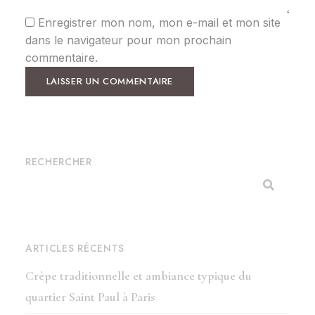
Enregistrer mon nom, mon e-mail et mon site
dans le navigateur pour mon prochain
commentaire.
RECHERCHER
ARTICLES RÉCENTS
Crêpe traditionnelle et ambiance typique du
quartier Saint Paul à Paris