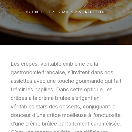
BY
CREPOLOG'
9 MAI 2025
RECETTES
Les crêpes, véritable emblème de la
gastronomie française, s’invitent dans nos
assiettes avec une touche gourmande qui fait
frémir les papilles. Dans cette optique, les
crêpes à la crème brûlée s’érigent en
véritables stars des desserts, conjuguant la
douceur d’une crêpe moelleuse à l’onctuosité
d’une crème brûlée parfaitement caramélisée.