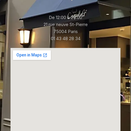
De 12:00 à 23:00
21 rue neuve St-Pierre
75004 Paris
01 43 48 28 34