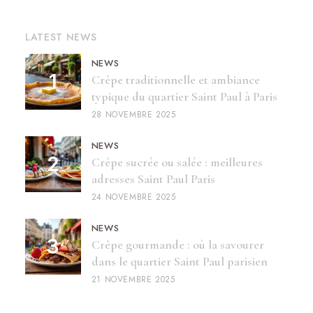
LATEST NEWS
NEWS
Crêpe traditionnelle et ambiance
typique du quartier Saint Paul à Paris
28 NOVEMBRE 2025
NEWS
Crêpe sucrée ou salée : meilleures
adresses Saint Paul Paris
24 NOVEMBRE 2025
NEWS
Crêpe gourmande : où la savourer
dans le quartier Saint Paul parisien
21 NOVEMBRE 2025