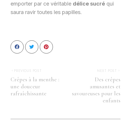
emporter par ce véritable
délice sucré
qui
saura ravir toutes les papilles.
PREVIOUS POST
NEXT POST
Crêpes à la menthe :
Des crêpes
une douceur
amusantes et
rafraîchissante
savoureuses pour les
enfants