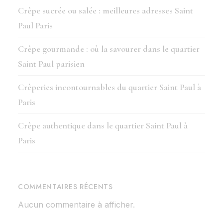
Crêpe sucrée ou salée : meilleures adresses Saint
Paul Paris
Crêpe gourmande : où la savourer dans le quartier
Saint Paul parisien
Crêperies incontournables du quartier Saint Paul à
Paris
Crêpe authentique dans le quartier Saint Paul à
Paris
COMMENTAIRES RÉCENTS
Aucun commentaire à afficher.