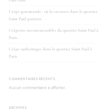
Paul Paris
Crêpe gourmande : où la savourer dans le quartier
Saint Paul parisien
Crêperies incontournables du quartier Saint Paul à
Paris
Crêpe authentique dans le quartier Saint Paul à
Paris
COMMENTAIRES RÉCENTS
Aucun commentaire à afficher.
ARCHIVES