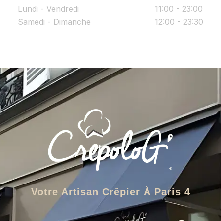
Lundi - Vendredi
11:00 - 23:00
Samedi - Dimanche
12:00 - 23:30
Votre Artisan Crêpier À Paris 4