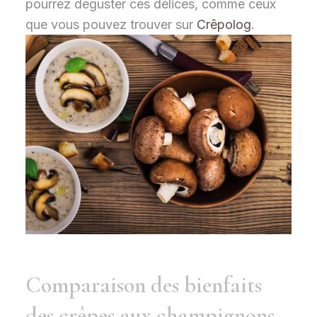
pourrez déguster ces délices, comme ceux
que vous pouvez trouver sur
Crêpolog
.
Comparaison des bienfaits
des crêpes aux champignons