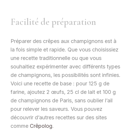
Facilité de préparation
Préparer des crêpes aux champignons est à
la fois simple et rapide. Que vous choisissiez
une recette traditionnelle ou que vous
souhaitiez expérimenter avec différents types
de champignons, les possibilités sont infinies.
Voici une recette de base : pour 125 g de
farine, ajoutez 2 œufs, 25 cl de lait et 100 g
de champignons de Paris, sans oublier l’ail
pour relever les saveurs. Vous pouvez
découvrir d’autres recettes sur des sites
comme
Crêpolog
.