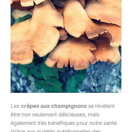
Les
crêpes aux champignons
se révèlent
être non seulement délicieuses, mais
également très bénéfiques pour notre santé.
Grâce aux qualités nutritionnelles des