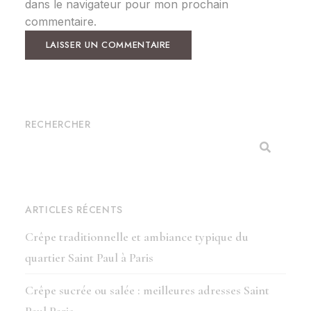
dans le navigateur pour mon prochain
commentaire.
RECHERCHER
ARTICLES RÉCENTS
Crêpe traditionnelle et ambiance typique du
quartier Saint Paul à Paris
Crêpe sucrée ou salée : meilleures adresses Saint