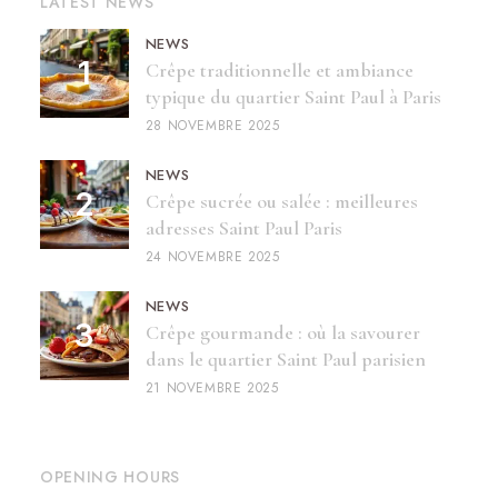
LATEST NEWS
NEWS
Crêpe traditionnelle et ambiance
typique du quartier Saint Paul à Paris
28 NOVEMBRE 2025
NEWS
Crêpe sucrée ou salée : meilleures
adresses Saint Paul Paris
24 NOVEMBRE 2025
NEWS
Crêpe gourmande : où la savourer
dans le quartier Saint Paul parisien
21 NOVEMBRE 2025
OPENING HOURS