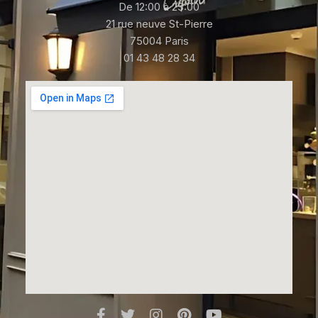
De 12:00 à 23:00
21 rue neuve St-Pierre
75004 Paris
01 43 48 28 34