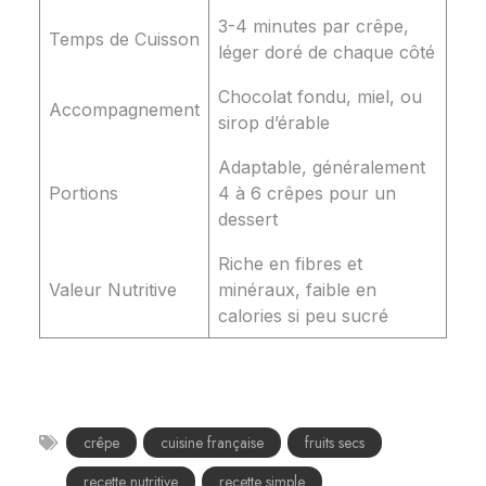
3-4 minutes par crêpe,
Temps de Cuisson
léger doré de chaque côté
Chocolat fondu, miel, ou
Accompagnement
sirop d’érable
Adaptable, généralement
Portions
4 à 6 crêpes pour un
dessert
Riche en fibres et
Valeur Nutritive
minéraux, faible en
calories si peu sucré
crêpe
cuisine française
fruits secs
recette nutritive
recette simple