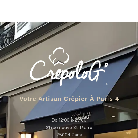
Votre Artisan Crêpier À Paris 4
De 12:00 à 23:00
21 rue neuve St-Pierre
75004 Paris