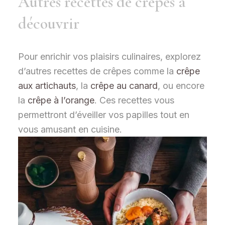
Autres recettes de crêpes à
découvrir
Pour enrichir vos plaisirs culinaires, explorez
d’autres recettes de crêpes comme la
crêpe
aux artichauts
, la
crêpe au canard
, ou encore
la
crêpe à l’orange
. Ces recettes vous
permettront d’éveiller vos papilles tout en
vous amusant en cuisine.