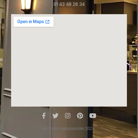
01 43 48 28 34
© Crepolog&associés 2024