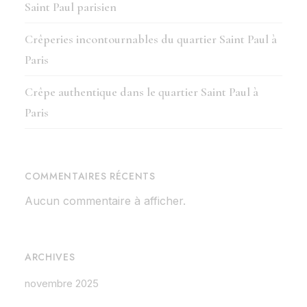
Saint Paul parisien
Crêperies incontournables du quartier Saint Paul à
Paris
Crêpe authentique dans le quartier Saint Paul à
Paris
COMMENTAIRES RÉCENTS
Aucun commentaire à afficher.
ARCHIVES
novembre 2025