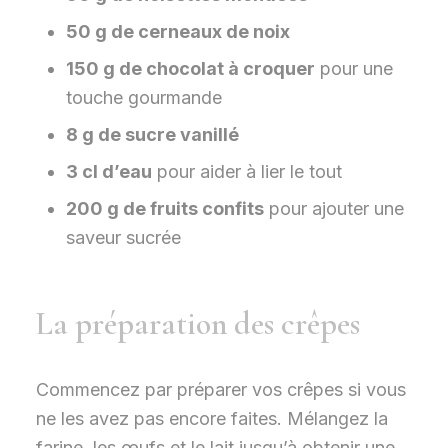
50 g de cerneaux de noix
150 g de chocolat à croquer
pour une
touche gourmande
8 g de sucre vanillé
3 cl d’eau
pour aider à lier le tout
200 g de fruits confits
pour ajouter une
saveur sucrée
La préparation des crêpes
Commencez par préparer vos crêpes si vous
ne les avez pas encore faites. Mélangez la
farine, les œufs et le lait jusqu’à obtenir une