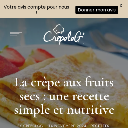
X
Votre avis compte pour nous
Donner mon avis
!
La crêpe aux fruits
secs : une recette
simple et nutritive
BY
CREPOLOG'
14 NOVEMBRE 2024
RECETTES