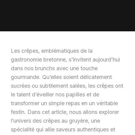
Les crêpes, emblématiques de la
gastronomie bretonne, s’invitent aujourd’hui
dans nos brunchs avec une touche
gourmande. Qu’elles soient délicatement
sucrées ou subtilement salées, les crêpes ont
le talent d’éveiller nos papilles et de
transformer un simple repas en un véritable
festin. Dans cet article, nous allons explorer
l’univers des crêpes au gruyère, une
spécialité qui allie saveurs authentiques et