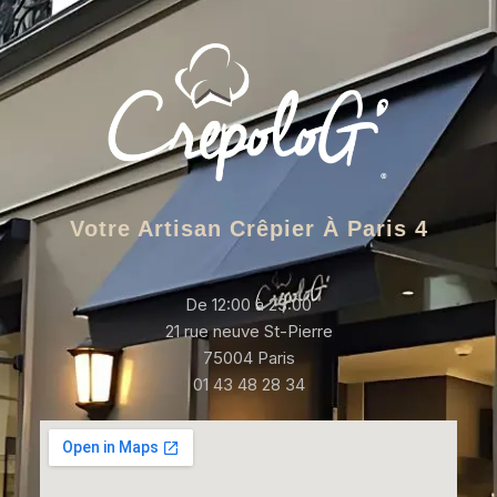
Votre Artisan Crêpier À Paris 4
De 12:00 à 23:00
21 rue neuve St-Pierre
75004 Paris
01 43 48 28 34