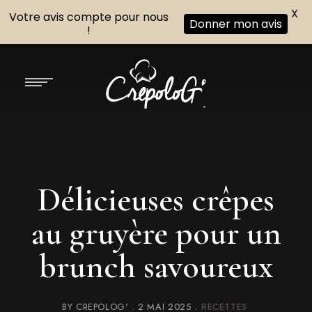
X
Votre avis compte pour nous
Donner mon avis
!
Délicieuses crêpes
au gruyère pour un
brunch savoureux
BY
CREPOLOG'
2 MAI 2025
RECETTES