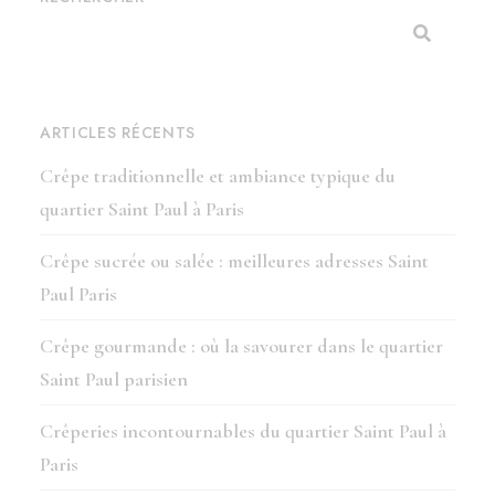
ARTICLES RÉCENTS
Crêpe traditionnelle et ambiance typique du
quartier Saint Paul à Paris
Crêpe sucrée ou salée : meilleures adresses Saint
Paul Paris
Crêpe gourmande : où la savourer dans le quartier
Saint Paul parisien
Crêperies incontournables du quartier Saint Paul à
Paris