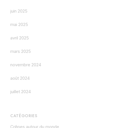
juin 2025
mai 2025
avril 2025
mars 2025
novembre 2024
août 2024
juillet 2024
CATÉGORIES
Crêpes autour du monde