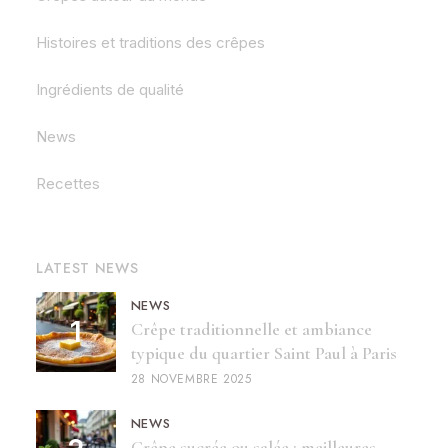
Histoires et traditions des crêpes
Ingrédients de qualité
News
Recettes
LATEST NEWS
NEWS
Crêpe traditionnelle et ambiance
typique du quartier Saint Paul à Paris
28 NOVEMBRE 2025
NEWS
Crêpe sucrée ou salée : meilleures