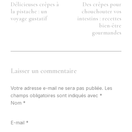
Délicieuses crêpes à
Des crêpes pour
la pistache : un
chouchouter vos
voyage gustatif
intestins : recettes
bien-être
gourmandes
Laisser un commentaire
Votre adresse e-mail ne sera pas publiée.
Les
champs obligatoires sont indiqués avec
*
Nom
*
E-mail
*