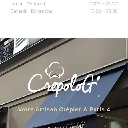
Lundi - Vendredi
11:00 - 23:00
Samedi - Dimanche
12:00 - 23:30
Votre Artisan Crêpier À Paris 4