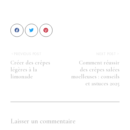
PREVIOUS POST
NEXT POST
Créer des crêpes
Comment réussir
légères à la
des crêpes salées
limonade
moelleuses : conseils
et astuces 2025
Laisser un commentaire