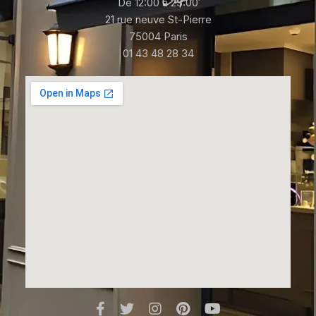
De 12:00 à 23:00
21 rue neuve St-Pierre
75004 Paris
01 43 48 28 34