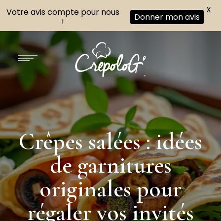
X
Votre avis compte pour nous
Donner mon avis
!
Crêpes salées : idées
de garnitures
originales pour
régaler vos invités