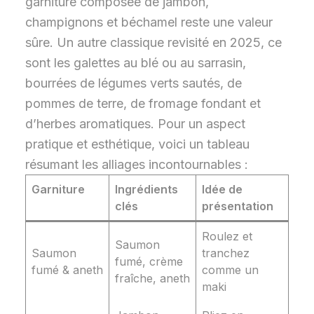
garniture composée de jambon,
champignons et béchamel reste une valeur
sûre. Un autre classique revisité en 2025, ce
sont les galettes au blé ou au sarrasin,
bourrées de légumes verts sautés, de
pommes de terre, de fromage fondant et
d’herbes aromatiques. Pour un aspect
pratique et esthétique, voici un tableau
résumant les alliages incontournables :
Garniture
Ingrédients
Idée de
clés
présentation
Roulez et
Saumon
Saumon
tranchez
fumé, crème
fumé & aneth
comme un
fraîche, aneth
maki