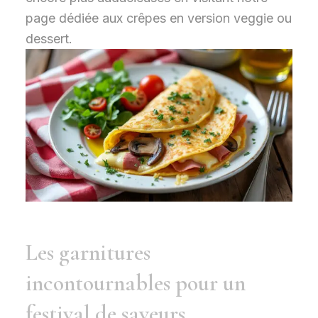
page dédiée aux crêpes en version veggie ou
dessert.
Les garnitures
incontournables pour un
festival de saveurs