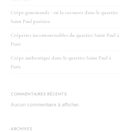
Crêpe gourmande : où la savourer dans le quartier
Saint Paul parisien
Crêperies incontournables du quartier Saint Paul à
Paris
Crêpe authentique dans le quartier Saint Paul à
Paris
COMMENTAIRES RÉCENTS
Aucun commentaire à afficher.
ARCHIVES