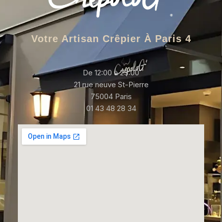
Votre Artisan Crêpier À Paris 4
De 12:00 à 23:00
21 rue neuve St-Pierre
75004 Paris
01 43 48 28 34