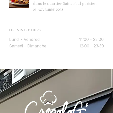
dans le quartier Saint Paul parisien
21 NOVEMBRE 2025
OPENING HOURS
Lundi - Vendredi
11:00 - 23:00
Samedi - Dimanche
12:00 - 23:30