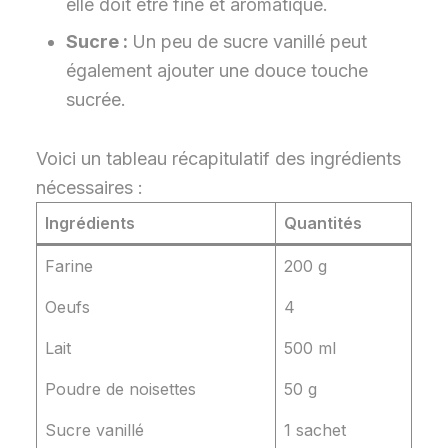
elle doit être fine et aromatique.
Sucre :
Un peu de sucre vanillé peut
également ajouter une douce touche
sucrée.
Voici un tableau récapitulatif des ingrédients
nécessaires :
Ingrédients
Quantités
Farine
200 g
Oeufs
4
Lait
500 ml
Poudre de noisettes
50 g
Sucre vanillé
1 sachet