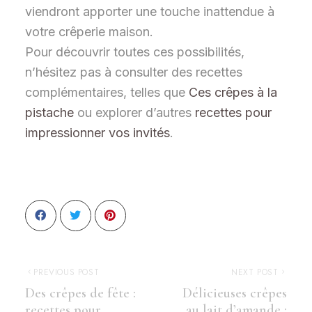
viendront apporter une touche inattendue à
votre crêperie maison.
Pour découvrir toutes ces possibilités,
n’hésitez pas à consulter des recettes
complémentaires, telles que
Ces crêpes à la
pistache
ou explorer d’autres
recettes pour
impressionner vos invités
.
PREVIOUS POST
NEXT POST
Des crêpes de fête :
Délicieuses crêpes
recettes pour
au lait d’amande :