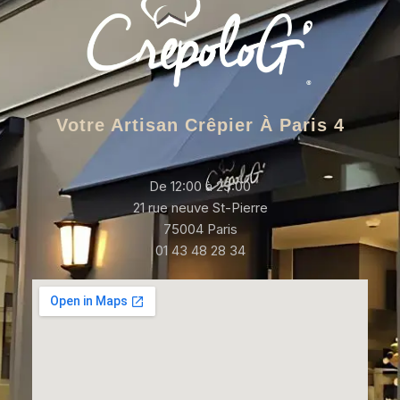
Votre Artisan Crêpier À Paris 4
De 12:00 à 23:00
21 rue neuve St-Pierre
75004 Paris
01 43 48 28 34