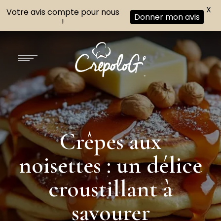
X
Votre avis compte pour nous
Donner mon avis
!
Crêpes aux
noisettes : un délice
croustillant à
savourer