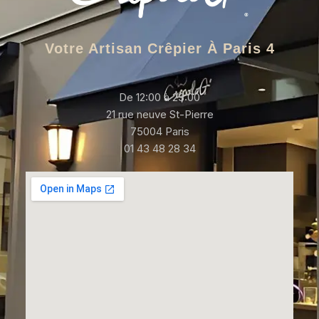
Votre Artisan Crêpier À Paris 4
De 12:00 à 23:00
21 rue neuve St-Pierre
75004 Paris
01 43 48 28 34