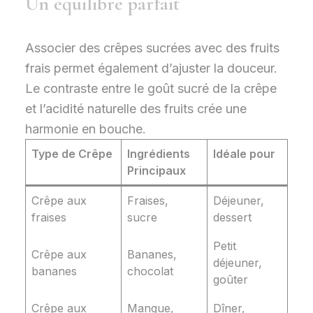
Un équilibre parfait
Associer des crêpes sucrées avec des fruits
frais permet également d’ajuster la douceur.
Le contraste entre le goût sucré de la crêpe
et l’acidité naturelle des fruits crée une
harmonie en bouche.
Type de Crêpe
Ingrédients
Idéale pour
Principaux
Crêpe aux
Fraises,
Déjeuner,
fraises
sucre
dessert
Petit
Crêpe aux
Bananes,
déjeuner,
bananes
chocolat
goûter
Crêpe aux
Mangue,
Dîner,