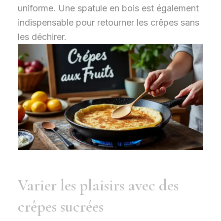
uniforme. Une spatule en bois est également
indispensable pour retourner les crêpes sans
les déchirer.
Varier les plaisirs avec des
crêpes sucrées