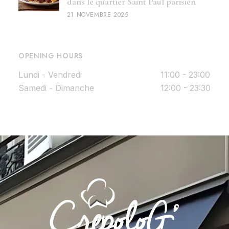
dans le quartier Saint Paul parisien
21 NOVEMBRE 2025
OPENING HOURS
Lundi - Vendredi
11:00 - 23:00
Samedi - Dimanche
12:00 - 23:30