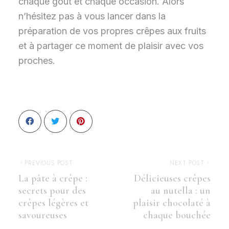
chaque goût et chaque occasion. Alors
n’hésitez pas à vous lancer dans la
préparation de vos propres crêpes aux fruits
et à partager ce moment de plaisir avec vos
proches.
PREVIOUS POST
NEXT POST
La pâte à crêpe :
Délicieuses crêpes
secrets pour des
au nutella : un
crêpes légères et
plaisir chocolaté à
savoureuses
chaque bouchée