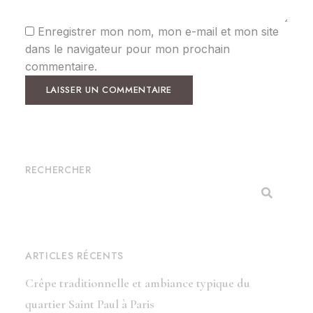
Enregistrer mon nom, mon e-mail et mon site
dans le navigateur pour mon prochain
commentaire.
RECHERCHER
ARTICLES RÉCENTS
Crêpe traditionnelle et ambiance typique du
quartier Saint Paul à Paris