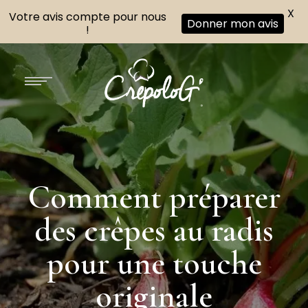
X
Votre avis compte pour nous
Donner mon avis
!
Comment préparer
des crêpes au radis
pour une touche
originale