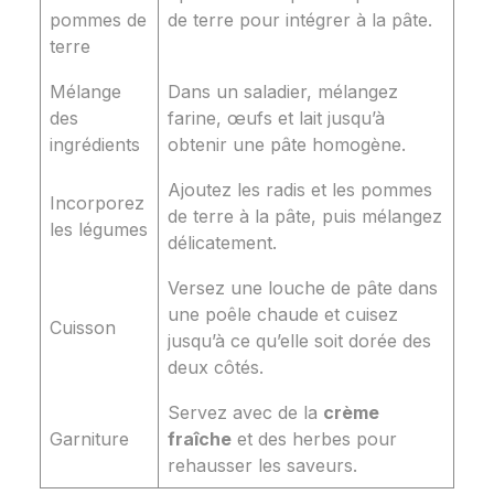
pommes de
de terre pour intégrer à la pâte.
terre
Mélange
Dans un saladier, mélangez
des
farine, œufs et lait jusqu’à
ingrédients
obtenir une pâte homogène.
Ajoutez les radis et les pommes
Incorporez
de terre à la pâte, puis mélangez
les légumes
délicatement.
Versez une louche de pâte dans
une poêle chaude et cuisez
Cuisson
jusqu’à ce qu’elle soit dorée des
deux côtés.
Servez avec de la
crème
Garniture
fraîche
et des herbes pour
rehausser les saveurs.