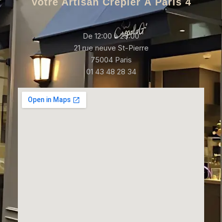
Votre Artisan Crêpier À Paris 4
De 12:00 à 23:00
21 rue neuve St-Pierre
75004 Paris
01 43 48 28 34