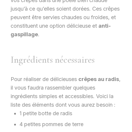
vos crêpes dans une poêle bien chaude
jusqu’à ce qu’elles soient dorées. Ces crêpes
peuvent être servies chaudes ou froides, et
constituent une option délicieuse et
anti-
gaspillage
.
Ingrédients nécessaires
Pour réaliser de délicieuses
crêpes au radis
,
il vous faudra rassembler quelques
ingrédients simples et accessibles. Voici la
liste des éléments dont vous aurez besoin :
1 petite botte de radis
4 petites pommes de terre