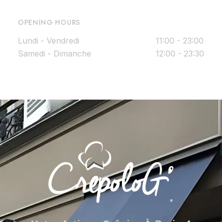
OPENING HOURS
Lundi - Vendredi
11:00 - 23:00
Samedi - Dimanche
12:00 - 23:30