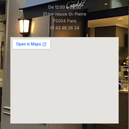
De 12:00 à 23:00
21 rue neuve St-Pierre
75004 Paris
01 43 48 28 34