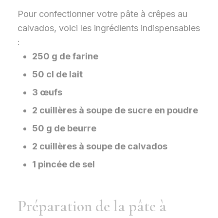
Pour confectionner votre pâte à crêpes au
calvados, voici les ingrédients indispensables
:
250 g de farine
50 cl de lait
3 œufs
2 cuillères à soupe de sucre en poudre
50 g de beurre
2 cuillères à soupe de calvados
1 pincée de sel
Préparation de la pâte à