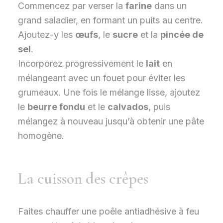
Commencez par verser la
farine
dans un
grand saladier, en formant un puits au centre.
Ajoutez-y les
œufs
, le
sucre
et la
pincée de
sel
.
Incorporez progressivement le
lait
en
mélangeant avec un fouet pour éviter les
grumeaux. Une fois le mélange lisse, ajoutez
le
beurre fondu
et le
calvados
, puis
mélangez à nouveau jusqu’à obtenir une pâte
homogène.
La cuisson des crêpes
Faites chauffer une poêle antiadhésive à feu