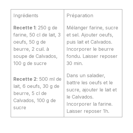
Ingrédients
Préparation
Recette 1
: 250 g de
Mélanger farine, sucre
farine, 50 cl de lait, 3
et sel. Ajouter oeufs,
oeufs, 50 g de
puis lait et Calvados.
beurre, 2 cuil. à
Incorporer le beurre
soupe de Calvados,
fondu. Laisser reposer
100 g de sucre
30 min.
Dans un saladier,
Recette 2
: 500 ml de
battre les oeufs et le
lait, 6 oeufs, 30 g de
sucre, ajouter le lait et
beurre, 5 cl de
le Calvados.
Calvados, 100 g de
Incorporer la farine.
sucre
Laisser reposer 1h.