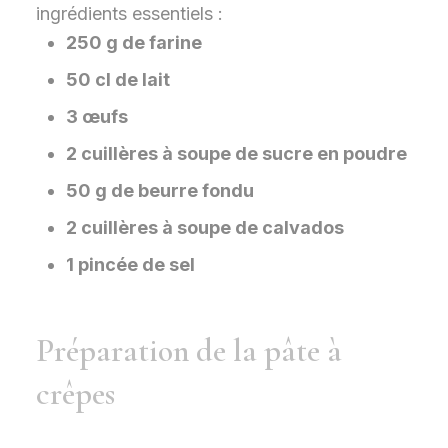
ingrédients essentiels :
250 g de farine
50 cl de lait
3 œufs
2 cuillères à soupe de sucre en poudre
50 g de beurre fondu
2 cuillères à soupe de calvados
1 pincée de sel
Préparation de la pâte à
crêpes