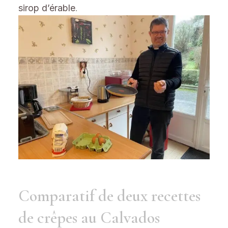
sirop d’érable
.
Comparatif de deux recettes
de crêpes au Calvados