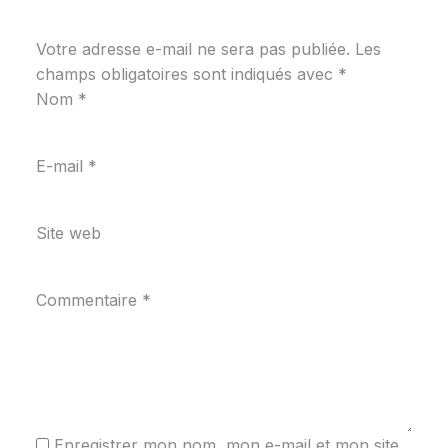
Votre adresse e-mail ne sera pas publiée.
Les
champs obligatoires sont indiqués avec
*
Nom
*
E-mail
*
Site web
Commentaire
*
Enregistrer mon nom, mon e-mail et mon site