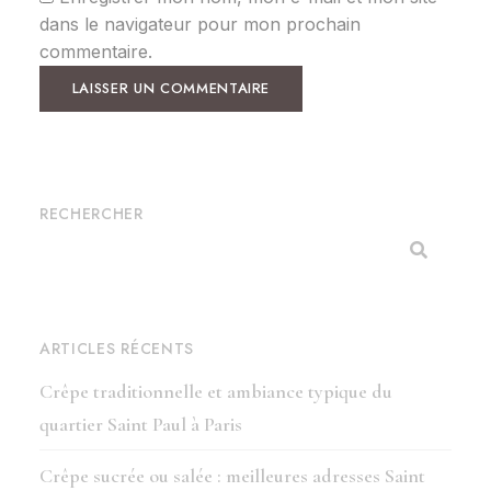
dans le navigateur pour mon prochain
commentaire.
RECHERCHER
ARTICLES RÉCENTS
Crêpe traditionnelle et ambiance typique du
quartier Saint Paul à Paris
Crêpe sucrée ou salée : meilleures adresses Saint