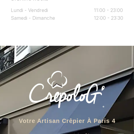
Lundi - Vendredi
11:00 - 23:00
Samedi - Dimanche
12:00 - 23:30
Votre Artisan Crêpier À Paris 4