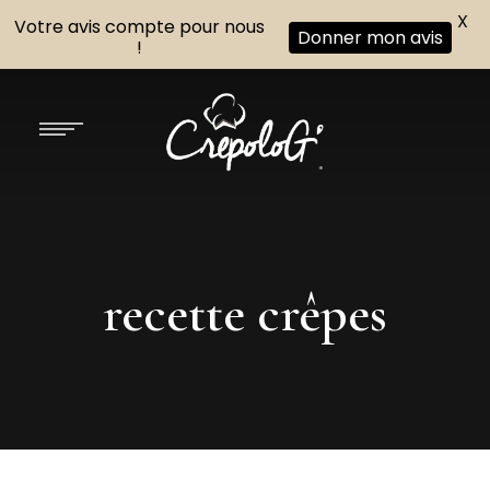
X
Votre avis compte pour nous
Donner mon avis
!
recette crêpes