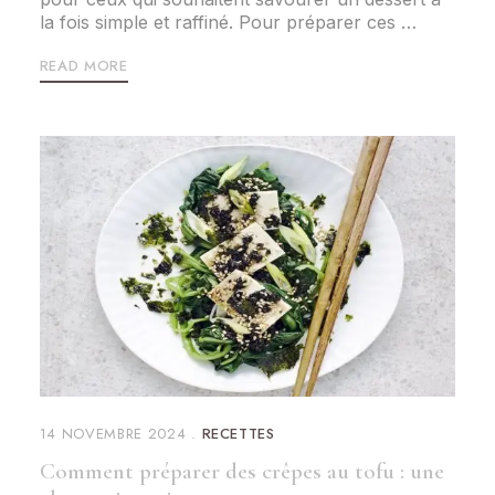
la fois simple et raffiné. Pour préparer ces …
READ MORE
14 NOVEMBRE 2024
RECETTES
Comment préparer des crêpes au tofu : une