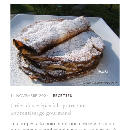
14 NOVEMBRE 2024
RECETTES
Créer des crêpes à la poire : un
apprentissage gourmand
Les crêpes à la poire sont une délicieuse option
pour ceux qui souhaitent savourer un dessert à