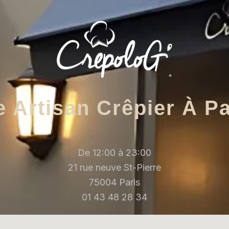
e Artisan Crêpier À Pa
De 12:00 à 23:00
21 rue neuve St-Pierre
75004 Paris
01 43 48 28 34