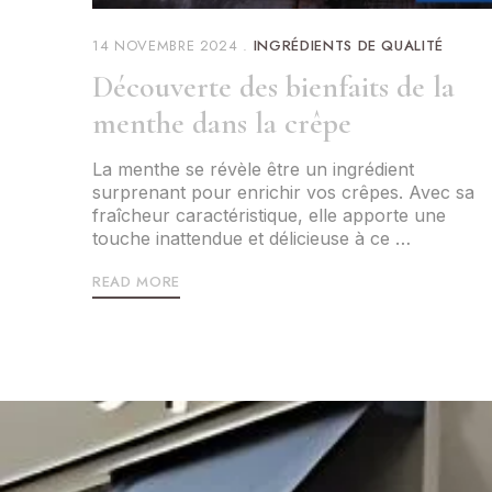
14 NOVEMBRE 2024
INGRÉDIENTS DE QUALITÉ
Découverte des bienfaits de la
menthe dans la crêpe
La menthe se révèle être un ingrédient
surprenant pour enrichir vos crêpes. Avec sa
fraîcheur caractéristique, elle apporte une
touche inattendue et délicieuse à ce …
READ MORE