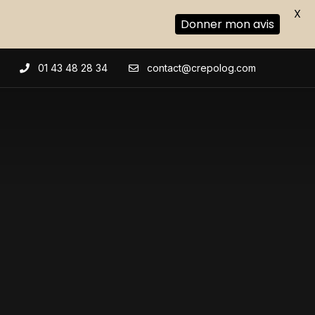
X
Donner mon avis
01 43 48 28 34
contact@crepolog.com