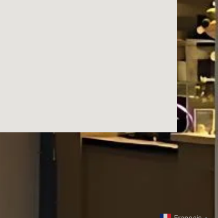
Français