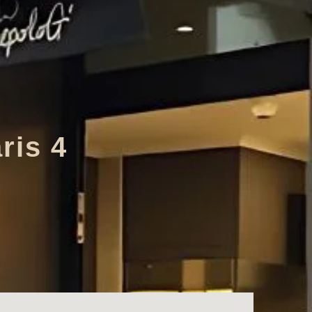
ris 4