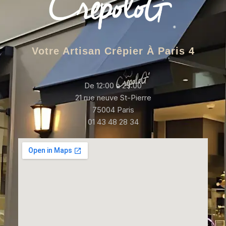
Votre Artisan Crêpier À Paris 4
De 12:00 à 23:00
21 rue neuve St-Pierre
75004 Paris
01 43 48 28 34