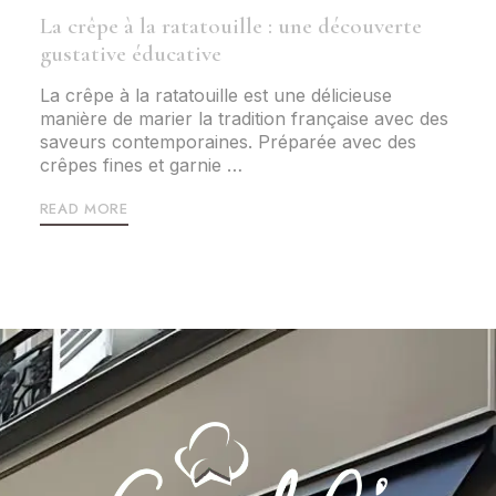
La crêpe à la ratatouille : une découverte
gustative éducative
La crêpe à la ratatouille est une délicieuse
manière de marier la tradition française avec des
saveurs contemporaines. Préparée avec des
crêpes fines et garnie …
READ MORE